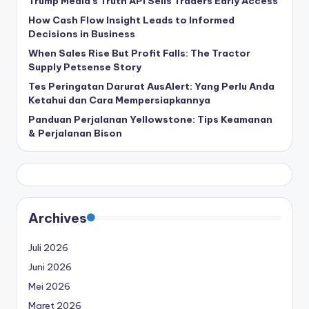
Trump Media’s Truth API Sells Traders Early Access
How Cash Flow Insight Leads to Informed
Decisions in Business
When Sales Rise But Profit Falls: The Tractor
Supply Petsense Story
Tes Peringatan Darurat AusAlert: Yang Perlu Anda
Ketahui dan Cara Mempersiapkannya
Panduan Perjalanan Yellowstone: Tips Keamanan
& Perjalanan Bison
Archives
Juli 2026
Juni 2026
Mei 2026
Maret 2026